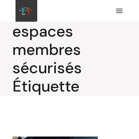
Aller
au
contenu
espaces
membres
sécurisés
Étiquette