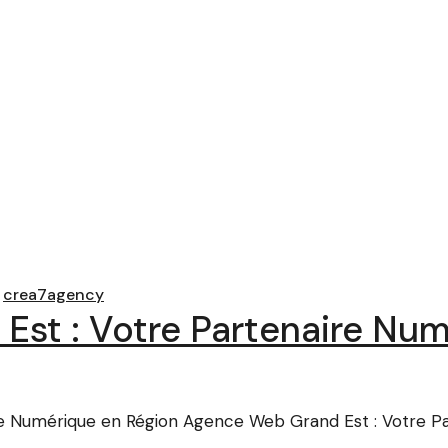
crea7agency
st : Votre Partenaire Num
e Numérique en Région Agence Web Grand Est : Votre Par