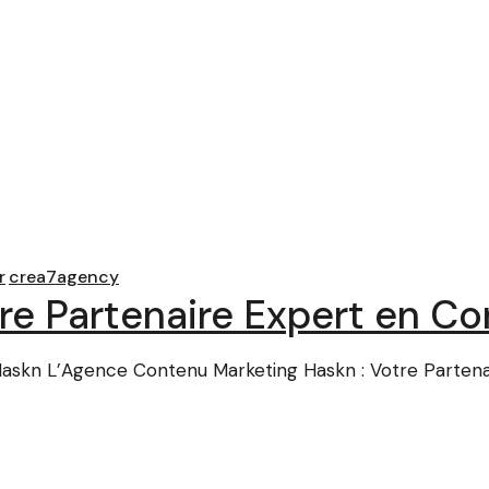
r
crea7agency
re Partenaire Expert en C
Haskn L’Agence Contenu Marketing Haskn : Votre Parten