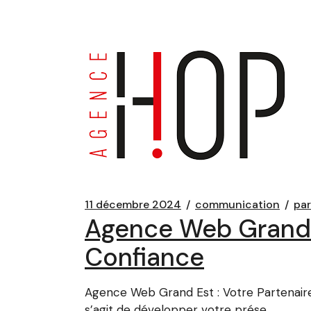
11 décembre 2024
communication
par
Agence Web Grand E
Confiance
Agence Web Grand Est : Votre Partenair
s’agit de développer votre prése