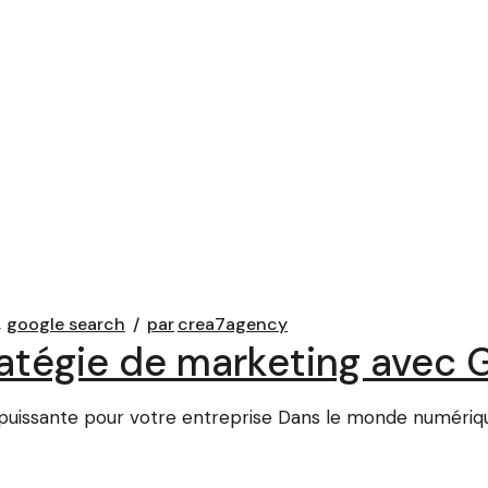
google search
par
crea7agency
ratégie de marketing avec 
uissante pour votre entreprise Dans le monde numérique d