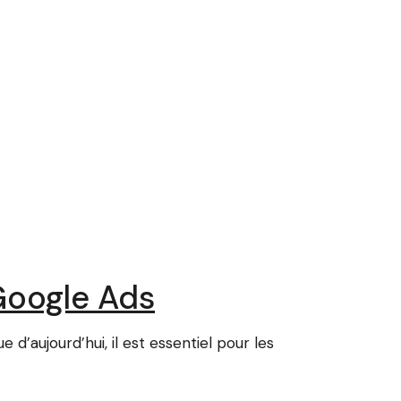
Google Ads
’aujourd’hui, il est essentiel pour les