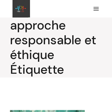
Aller
au
contenu
approche
responsable et
éthique
Étiquette