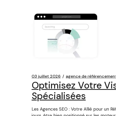
03 juillet 2026
agence de référencement
Optimisez Votre Vis
Spécialisées
Les Agences SEO : Votre Allié pour un 
jours, être bien positionné sur les moteur