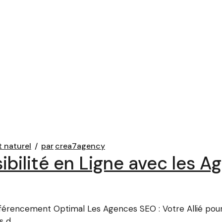
 naturel
par
crea7agency
ibilité en Ligne avec les 
Référencement Optimal Les Agences SEO : Votre Allié po
s d