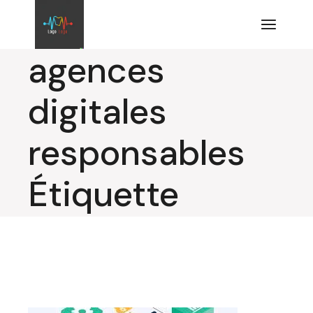
Aller
au
contenu
agences
digitales
responsables
Étiquette