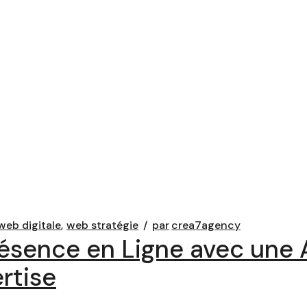
web digitale
web stratégie
par
crea7agency
résence en Ligne avec une
rtise