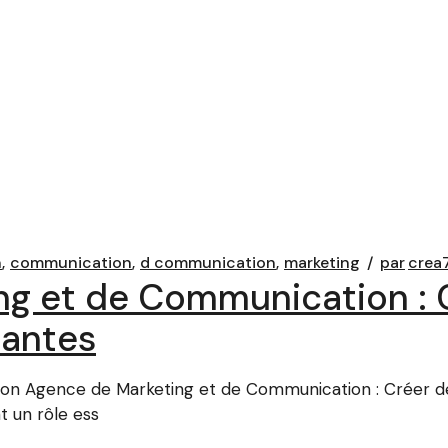
n
communication
d communication
marketing
par
crea
ng et de Communication : 
tantes
on Agence de Marketing et de Communication : Créer d
 un rôle ess