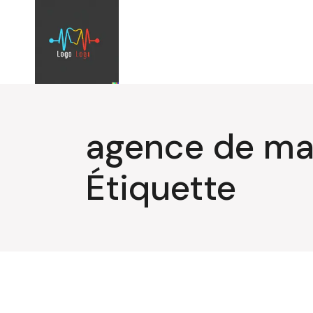
Aller
au
contenu
agence de ma
Étiquette