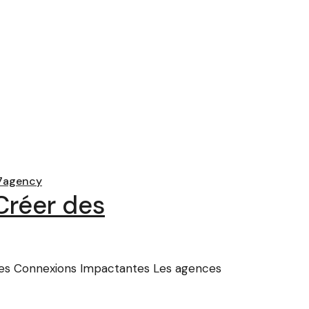
7agency
Créer des
es Connexions Impactantes Les agences