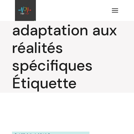
Aller
au
contenu
adaptation aux
réalités
spécifiques
Étiquette