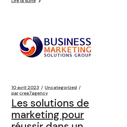
Lire la suite
10 avril 2023
Uncategorized
par
crea7agency
Les solutions de
marketing pour
réussir dans un