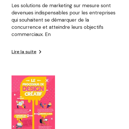
Les solutions de marketing sur mesure sont
devenues indispensables pour les entreprises
qui souhaitent se démarquer de la
concurrence et atteindre leurs objectifs
commerciaux. En
Lire la suite